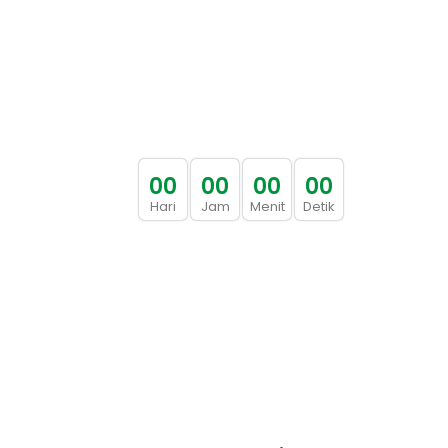
0
0
0
0
0
0
0
0
Hari
Jam
Menit
Detik