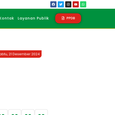
PPDB
Kontak
Layanan Publik
abtu, 21 Desember 2024