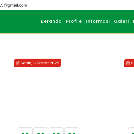
019@gmail.com
Beranda
Profile
Informasi
Galeri
Senin, 17 Maret 2025
S