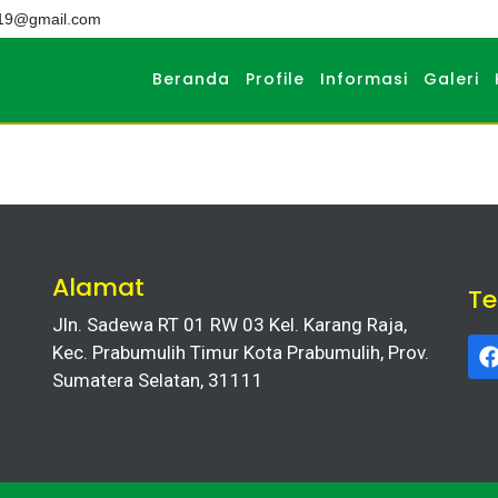
019@gmail.com
Beranda
Profile
Informasi
Galeri
Alamat
T
Jln. Sadewa RT 01 RW 03 Kel. Karang Raja,
Kec. Prabumulih Timur Kota Prabumulih, Prov.
Sumatera Selatan, 31111