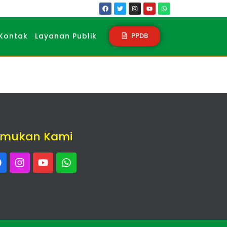
PPDB
Kontak
Layanan Publik
emukan Kami