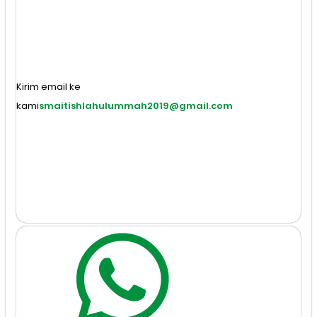
Kirim email ke
kami
smaitishlahulummah2019@gmail.com