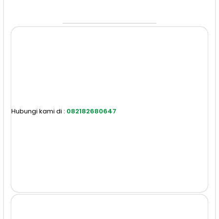
Hubungi kami di :
082182680647