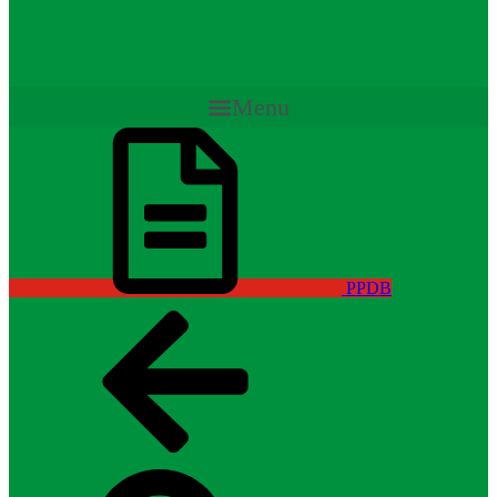
Menu
PPDB