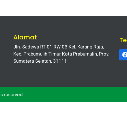
Alamat
T
Jln. Sadewa RT 01 RW 03 Kel. Karang Raja,
Kec. Prabumulih Timur Kota Prabumulih, Prov.
Sumatera Selatan, 31111
ts reserved.