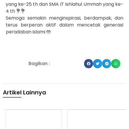
yang ke-25 th dan SMA IT Ishlahul Ummah yang ke-
4 th 💐💐
Semoga semakin menginspirasi, berdampak, dan
terus berperan aktif dalam mencetak generasi
peradaban islami 🤲
Bagikan :
Artikel Lainnya