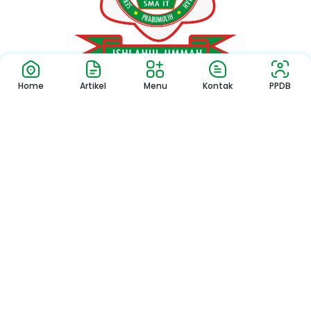
Home
Artikel
Menu
Kontak
PPDB
Copyright © 2024 – SMA IT Ishlahul Ummah Prabumulih
All Rights Reserved. Powered by
Beranda Teknologi Digital