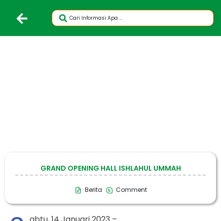
GRAND OPENING HALL ISHLAHUL UMMAH
Berita
Comment
abtu, 14 Januari 2023 –