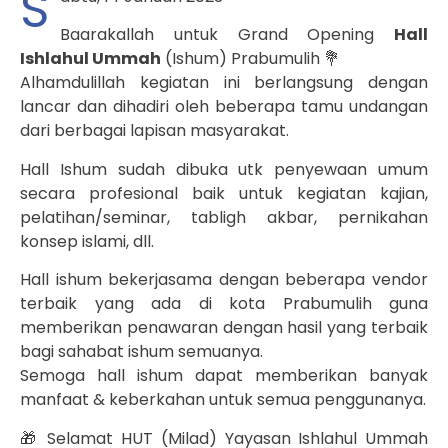
S
Baarakallah untuk Grand Opening
Hall
Ishlahul Ummah
(Ishum) Prabumulih 💐
Alhamdulillah kegiatan ini berlangsung dengan
lancar dan dihadiri oleh beberapa tamu undangan
dari berbagai lapisan masyarakat.
Hall Ishum sudah dibuka utk penyewaan umum
secara profesional baik untuk kegiatan kajian,
pelatihan/seminar, tabligh akbar, pernikahan
konsep islami, dll.
Hall ishum bekerjasama dengan beberapa vendor
terbaik yang ada di kota Prabumulih guna
memberikan penawaran dengan hasil yang terbaik
bagi sahabat ishum semuanya.
Semoga hall ishum dapat memberikan banyak
manfaat & keberkahan untuk semua penggunanya.
🎁 Selamat HUT (Milad) Yayasan Ishlahul Ummah