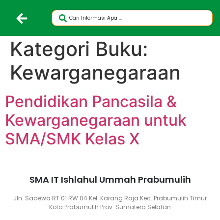
Kategori Buku:
Kewarganegaraan
Pendidikan Pancasila &
Kewarganegaraan untuk
SMA/SMK Kelas X
SMA IT Ishlahul Ummah Prabumulih
Jln. Sadewa RT 01 RW 04 Kel. Karang Raja Kec. Prabumulih Timur
Kota Prabumulih Prov. Sumatera Selatan