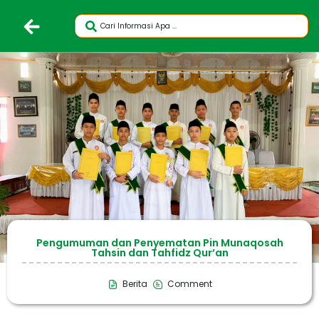
Pengumuman dan Penyematan Pin Munaqosah
Tahsin dan Tahfidz Qur’an
Berita
Comment