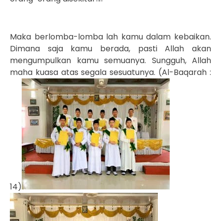
Maka berlomba-lomba lah kamu dalam kebaikan.
Dimana saja kamu berada, pasti Allah akan
mengumpulkan kamu semuanya. Sungguh, Allah
maha kuasa atas segala sesuatunya. (Al-Baqarah :
14)