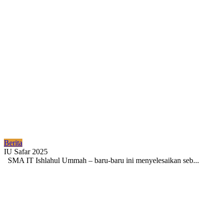
Berita
IU Safar 2025
SMA IT Ishlahul Ummah – baru-baru ini menyelesaikan seb...