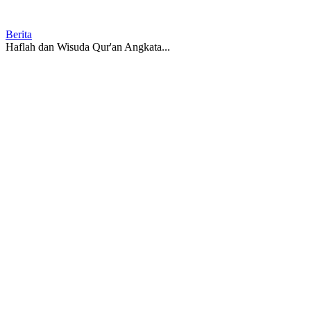
Berita
Haflah dan Wisuda Qur'an Angkata...