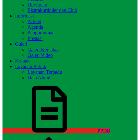
Unggulan
Ekstrakurikuler dan Club
Informasi
Artikel
Agenda
Pengumuman
Prestasi
Galeri
Galeri Kegiatan
Galeri Video
Kontak
Layanan Publik
Layanan Terpadu
Data Alumi
PPDB