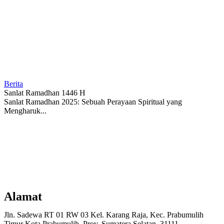
Berita
Sanlat Ramadhan 1446 H
Sanlat Ramadhan 2025: Sebuah Perayaan Spiritual yang
Mengharuk...
Alamat
Jln. Sadewa RT 01 RW 03 Kel. Karang Raja, Kec. Prabumulih
Timur Kota Prabumulih, Prov. Sumatera Selatan, 31111