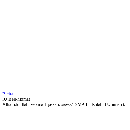
Berita
IU Berkhidmat
Alhamdulillah, selama 1 pekan, siswa/i SMA IT Ishlahul Ummah t...