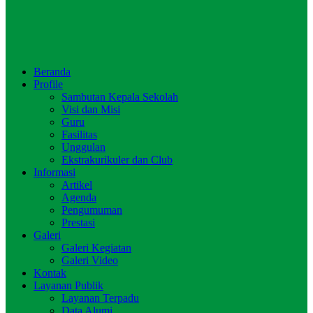
Beranda
Profile
Sambutan Kepala Sekolah
Visi dan Misi
Guru
Fasilitas
Unggulan
Ekstrakurikuler dan Club
Informasi
Artikel
Agenda
Pengumuman
Prestasi
Galeri
Galeri Kegiatan
Galeri Video
Kontak
Layanan Publik
Layanan Terpadu
Data Alumi