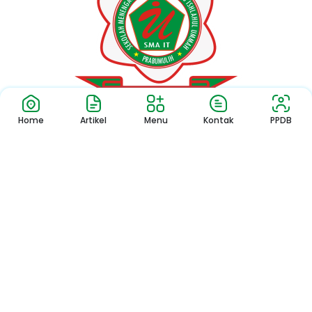
Home
Artikel
Menu
Kontak
PPDB
Copyright © 2024 – SMA IT Ishlahul Ummah Prabumulih
All Rights Reserved. Powered by
Beranda Teknologi Digital