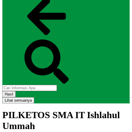
Hasil
Lihat semuanya
PILKETOS SMA IT Ishlahul
Ummah