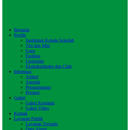
Beranda
Profile
Sambutan Kepala Sekolah
Visi dan Misi
Guru
Fasilitas
Unggulan
Ekstrakurikuler dan Club
Informasi
Artikel
Agenda
Pengumuman
Prestasi
Galeri
Galeri Kegiatan
Galeri Video
Kontak
Layanan Publik
Layanan Terpadu
Data Alumi