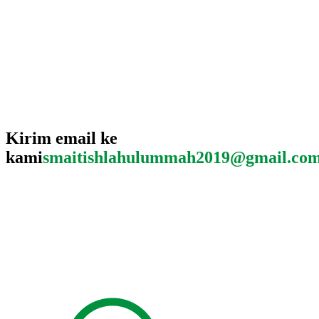
Kirim email ke
kami
smaitishlahulummah2019@gmail.co