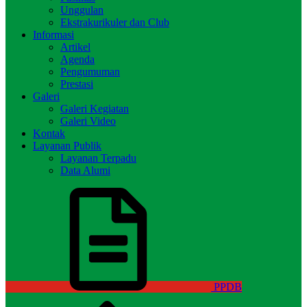
Unggulan
Ekstrakurikuler dan Club
Informasi
Artikel
Agenda
Pengumuman
Prestasi
Galeri
Galeri Kegiatan
Galeri Video
Kontak
Layanan Publik
Layanan Terpadu
Data Alumi
PPDB