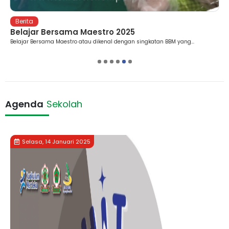
Berita
Belajar Bersama Maestro 2025
Belajar Bersama Maestro atau dikenal dengan singkatan BBM yang...
1
2
3
4
5
6
Agenda
Sekolah
Selasa, 14 Januari 2025