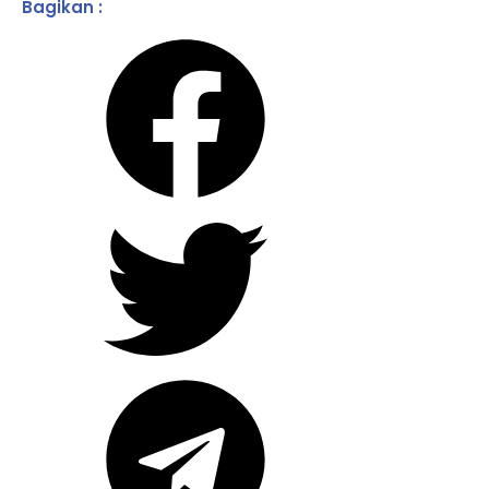
Bagikan :