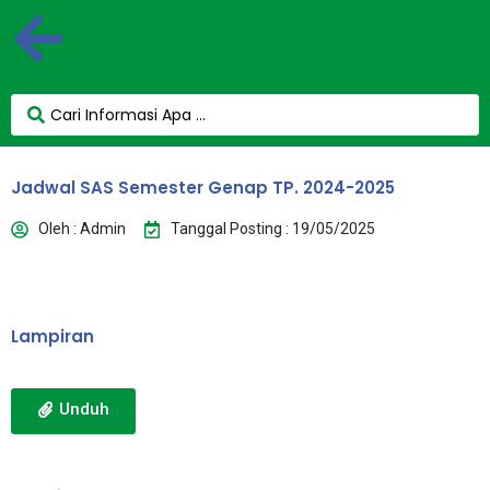
Jadwal SAS Semester Genap TP. 2024-2025
Oleh : Admin
Tanggal Posting : 19/05/2025
Lampiran
Unduh