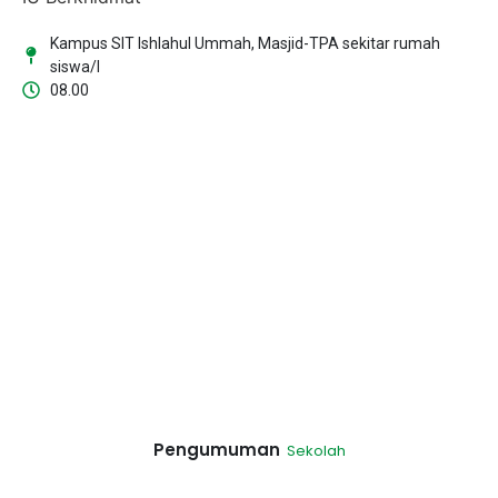
Kampus SIT Ishlahul Ummah, Masjid-TPA sekitar rumah
siswa/I
08.00
Pengumuman
Sekolah