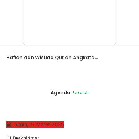
Berita
Haflah dan Wisuda Qur'an Angkata...
Agenda
Sekolah
Senin, 17 Maret 2025
IU Berkhidmat