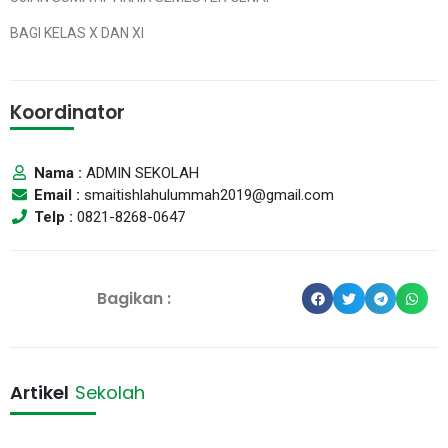
BAGI KELAS X DAN XI
Koordinator
Nama :
ADMIN SEKOLAH
Email :
smaitishlahulummah2019@gmail.com
Telp :
0821-8268-0647
Bagikan :
Artikel
Sekolah