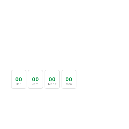
0
0
0
0
0
0
0
0
Hari
Jam
Menit
Detik