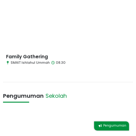
Family Gathering
SMAIT Ishlahul Ummah
08.30
Pengumuman
Sekolah
Pengumuman