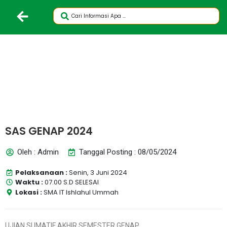
SAS GENAP 2024
Oleh : Admin
Tanggal Posting : 08/05/2024
Pelaksanaan :
Senin, 3 Juni 2024
Waktu :
07.00 S.D SELESAI
Lokasi :
SMA IT Ishlahul Ummah
UJIAN SUMATIF AKHIR SEMESTER GENAP