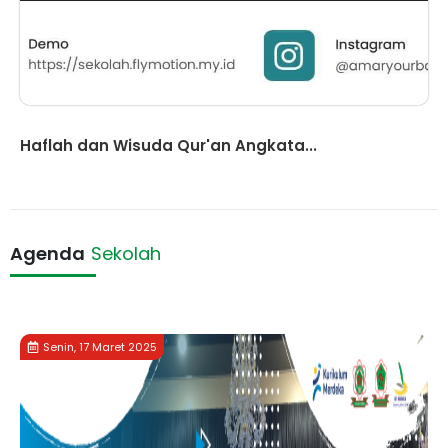
Berita
Haflah dan Wisuda Qur'an Angkata...
Agenda
Sekolah
Senin, 17 Maret 2025