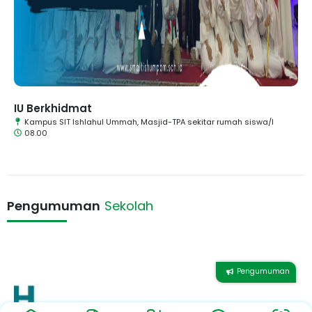
IU Berkhidmat
Kampus SIT Ishlahul Ummah, Masjid-TPA sekitar rumah siswa/I
08.00
Pengumuman
Sekolah
Pengumuman