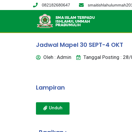
082182680647
smaitishlahulummah2
Jadwal Mapel 30 SEPT-4 OKT
Oleh : Admin
Tanggal Posting : 28
Lampiran
Unduh