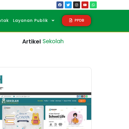
PPDB
ntak
Layanan Publik
Artikel
Sekolah