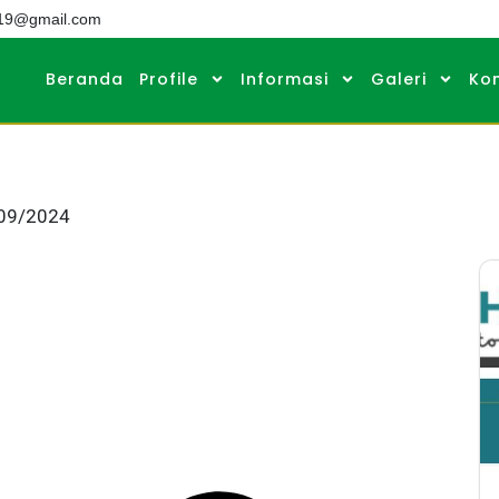
019@gmail.com
Beranda
Profile
Informasi
Galeri
Ko
/09/2024