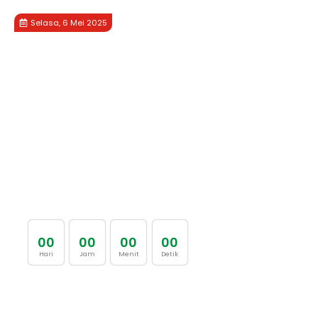
Selasa, 6 Mei 2025
0
0
0
0
0
0
0
0
Hari
Jam
Menit
Detik