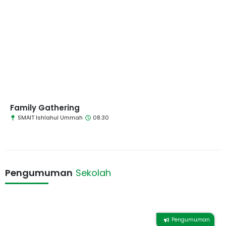
Family Gathering
SMAIT Ishlahul Ummah
08.30
Pengumuman
Sekolah
Pengumuman