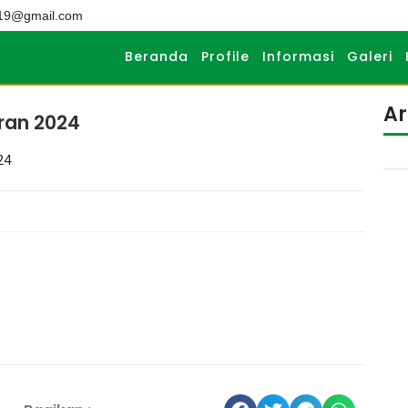
019@gmail.com
Beranda
Profile
Informasi
Galeri
Ar
ran 2024
24