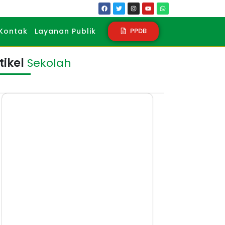
PPDB
Kontak
Layanan Publik
tikel
Sekolah