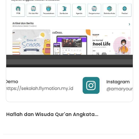
Berita
Haflah dan Wisuda Qur'an Angkata...