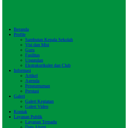
Beranda
Profile
Sambutan Kepala Sekolah
Visi dan Misi
Guru
Fasilitas
Unggulan
Ekstrakurikuler dan Club
Informasi
Artikel
Agenda
Pengumuman
Prestasi
Galeri
Galeri Kegiatan
Galeri Video
Kontak
Layanan Publik
Layanan Terpadu
Data Alumi