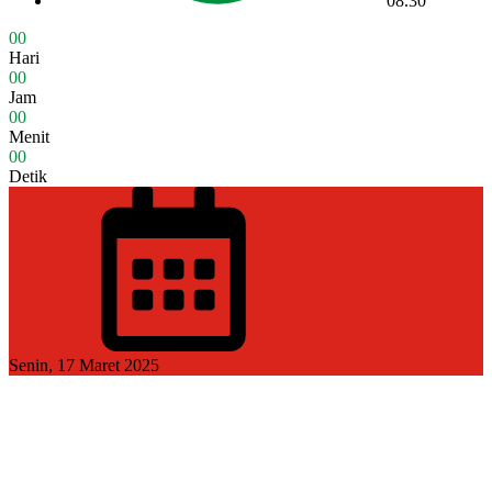
08.30
0
0
Hari
0
0
Jam
0
0
Menit
0
0
Detik
Senin, 17 Maret 2025