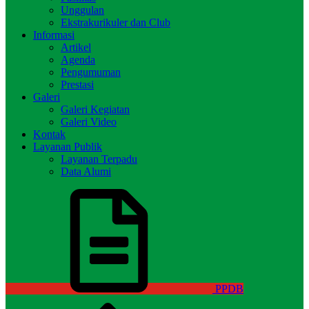
Unggulan
Ekstrakurikuler dan Club
Informasi
Artikel
Agenda
Pengumuman
Prestasi
Galeri
Galeri Kegiatan
Galeri Video
Kontak
Layanan Publik
Layanan Terpadu
Data Alumi
PPDB