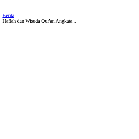
Berita
Haflah dan Wisuda Qur'an Angkata...