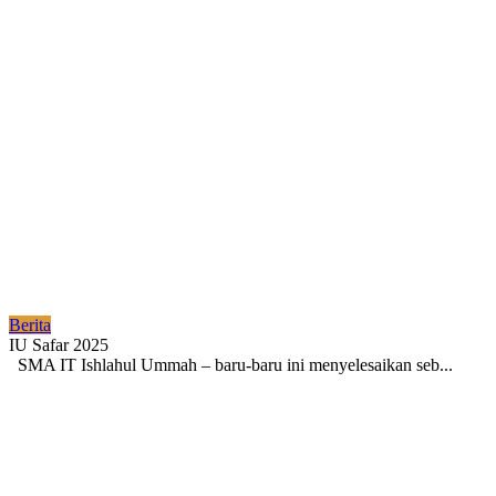
Berita
IU Safar 2025
SMA IT Ishlahul Ummah – baru-baru ini menyelesaikan seb...