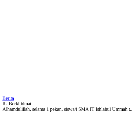
Berita
IU Berkhidmat
Alhamdulillah, selama 1 pekan, siswa/i SMA IT Ishlahul Ummah t...