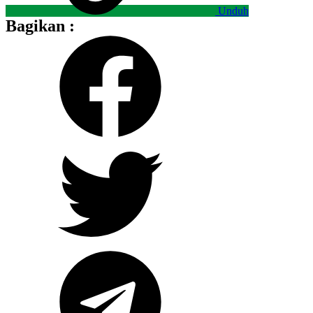
Unduh
Bagikan :