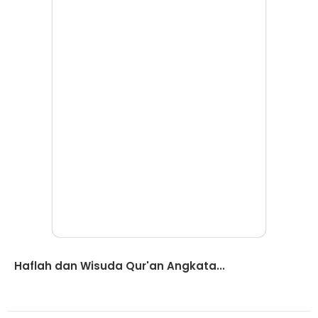
Berita
Haflah dan Wisuda Qur'an Angkata...