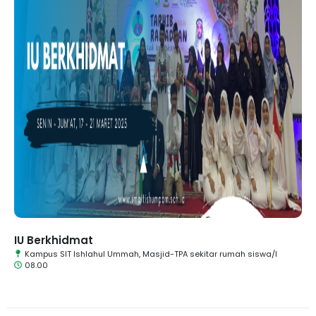
IU Berkhidmat
Kampus SIT Ishlahul Ummah, Masjid-TPA sekitar rumah siswa/I
08.00