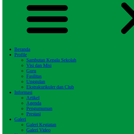
Beranda
Profile
Sambutan Kepala Sekolah
Visi dan Misi
Guru
Fasilitas
Unggulan
Ekstrakurikuler dan Club
Informasi
Artikel
Agenda
Pengumuman
Prestasi
Galeri
Galeri Kegiatan
Galeri Video