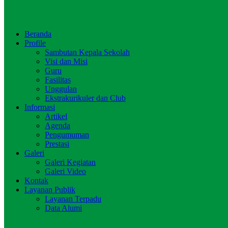
Beranda
Profile
Sambutan Kepala Sekolah
Visi dan Misi
Guru
Fasilitas
Unggulan
Ekstrakurikuler dan Club
Informasi
Artikel
Agenda
Pengumuman
Prestasi
Galeri
Galeri Kegiatan
Galeri Video
Kontak
Layanan Publik
Layanan Terpadu
Data Alumi