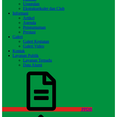
Unggulan
Ekstrakurikuler dan Club
Informasi
Artikel
Agenda
Pengumuman
Prestasi
Galeri
Galeri Kegiatan
Galeri Video
Kontak
Layanan Publik
Layanan Terpadu
Data Alumi
PPDB