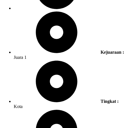
Kejuaraan :
Juara 1
Tingkat :
Kota