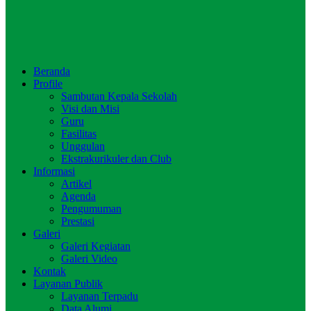
Beranda
Profile
Sambutan Kepala Sekolah
Visi dan Misi
Guru
Fasilitas
Unggulan
Ekstrakurikuler dan Club
Informasi
Artikel
Agenda
Pengumuman
Prestasi
Galeri
Galeri Kegiatan
Galeri Video
Kontak
Layanan Publik
Layanan Terpadu
Data Alumi