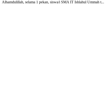
Alhamdulillah, selama 1 pekan, siswa/i SMA IT Ishlahul Ummah t...