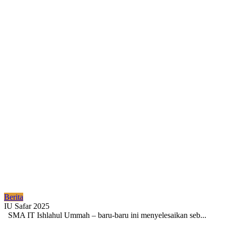
Berita
IU Safar 2025
SMA IT Ishlahul Ummah – baru-baru ini menyelesaikan seb...