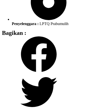
Penyelenggara :
LPTQ Prabumulih
Bagikan :