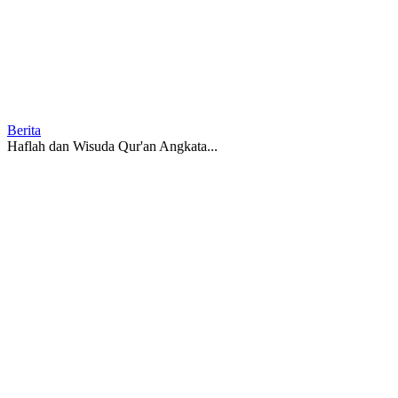
Berita
Haflah dan Wisuda Qur'an Angkata...