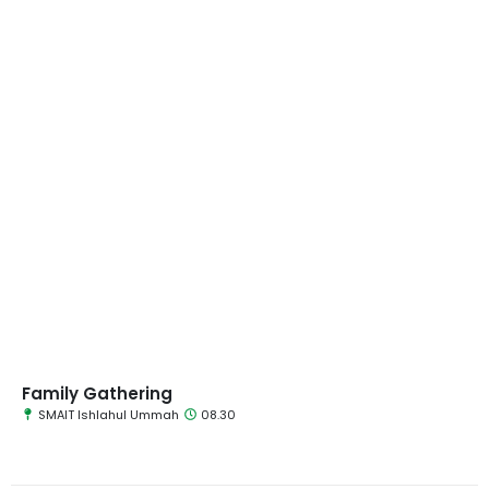
Family Gathering
SMAIT Ishlahul Ummah
08.30