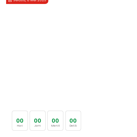
0
0
0
0
0
0
0
0
Hari
Jam
Menit
Detik