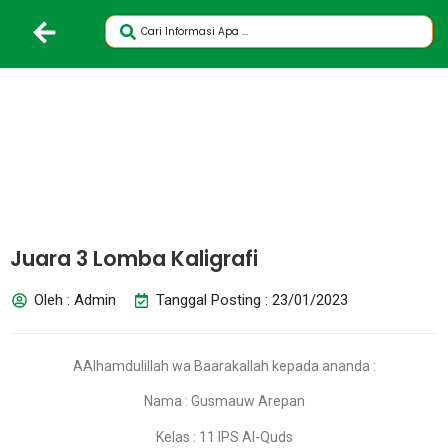
Juara 3 Lomba Kaligrafi
Oleh : Admin
Tanggal Posting : 23/01/2023
AAlhamdulillah wa Baarakallah kepada ananda :
Nama : Gusmauw Arepan
Kelas : 11 IPS Al-Quds